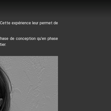
s. Cette expérience leur permet de
n phase de conception qu’en phase
ier.