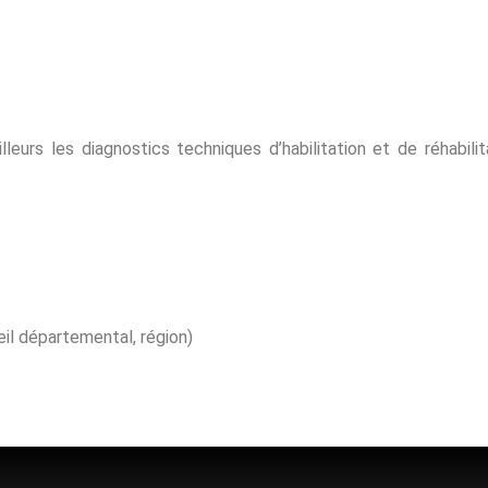
lleurs les diagnostics techniques d’habilitation et de réhabili
eil départemental, région)