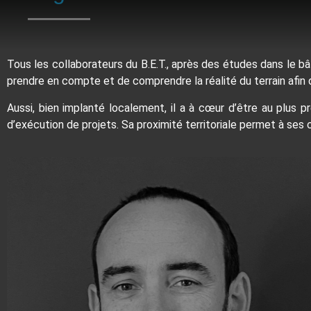
Tous les collaborateurs du B.E.T., après des études dans le b
prendre en compte et de comprendre la réalité du terrain afin d
Aussi, bien implanté localement, il a à cœur d’être au plus 
d’exécution de projets. Sa proximité territoriale permet à ses 