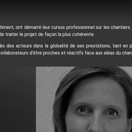
âtiment, ont démarré leur cursus professionnel sur les chantier
e traiter le projet de façon la plus cohérente.
près des acteurs dans la globalité de ses prestations, tant e
collaborateurs d’être proches et réactifs face aux aléas du chant