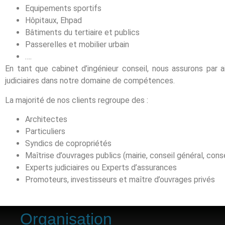
Equipements sportifs
Hôpitaux, Ehpad
Bâtiments du tertiaire et publics
Passerelles et mobilier urbain
….
En tant que cabinet d’ingénieur conseil, nous assurons par ai
judiciaires dans notre domaine de compétences.
La majorité de nos clients regroupe des :
Architectes
Particuliers
Syndics de copropriétés
Maîtrise d’ouvrages publics (mairie, conseil général, cons
Experts judiciaires ou Experts d’assurances
Promoteurs, investisseurs et maître d’ouvrages privés
Organisation