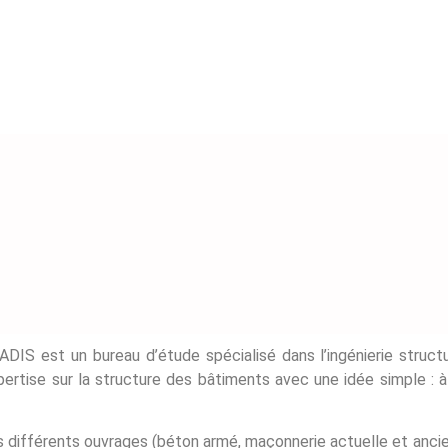
DIS est un bureau d’étude spécialisé dans l’ingénierie struct
pertise sur la structure des bâtiments avec une idée simple : 
s différents ouvrages (béton armé, maçonnerie actuelle et ancie