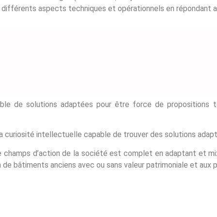
rs différents aspects techniques et opérationnels en répondant 
mble de solutions adaptées pour être force de propositions t
t la curiosité intellectuelle capable de trouver des solutions ada
champs d’action de la société est complet en adaptant et mix
on de bâtiments anciens avec ou sans valeur patrimoniale et aux 