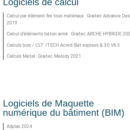
Logiciels de calcul
Calcul par élément fini tous matériaux : Graitec Advance Des
2019
Calcul d’éléments béton armé : Graitec ARCHE HYBRIDE 20
Calculs bois / CLT: ITECH Acord-Bat express & 3D V6.3
Calculs Metal : Graitec Melody 2021
Logiciels de Maquette
numérique du bâtiment (BIM)
Allplan 2024