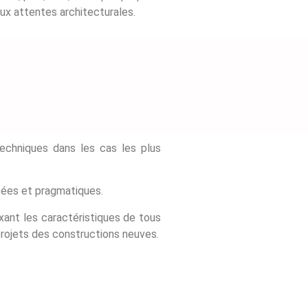
aux attentes architecturales.
echniques dans les cas les plus
ptées et pragmatiques.
ant les caractéristiques de tous
projets des constructions neuves.